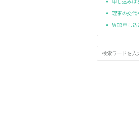
申し込みは
理事の交代
WEB申し